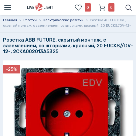
0
0
Главная
>
Розетки
>
Электрические розетки
>
Розетка ABB FUTURE,
скрытый монтаж, с заземлением, со шторками, красный, 20 EUCKS//DV-12-
Розетка ABB FUTURE, скрытый монтаж, с
заземлением, со шторками, красный, 20 EUCKS//DV-
12-, 2CKA002013A5325
-25%