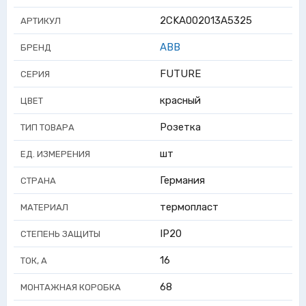
2CKA002013A5325
АРТИКУЛ
ABB
БРЕНД
FUTURE
СЕРИЯ
красный
ЦВЕТ
Розетка
ТИП ТОВАРА
шт
ЕД. ИЗМЕРЕНИЯ
Германия
СТРАНА
термопласт
МАТЕРИАЛ
IP20
СТЕПЕНЬ ЗАЩИТЫ
16
ТОК, А
68
МОНТАЖНАЯ КОРОБКА