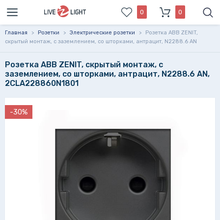
0
0
Главная
>
Розетки
>
Электрические розетки
>
Розетка ABB ZENIT,
скрытый монтаж, с заземлением, со шторками, антрацит, N2288.6 AN
Розетка ABB ZENIT, скрытый монтаж, с
заземлением, со шторками, антрацит, N2288.6 AN,
2CLA228860N1801
-30%