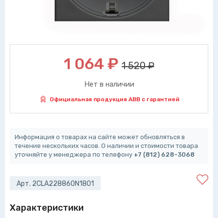
1 064
₽
1 520 ₽
Нет в наличии
Официальная продукция ABB с гарантией
Информация о товарах на сайте может обновляться в
течение нескольких часов. О наличии и стоимости товара
уточняйте у менеджера по телефону
+7 (812) 628-3068
Арт. 2CLA228860N1801
Характеристики