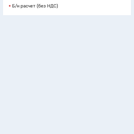
Б/н расчет (без НДС)