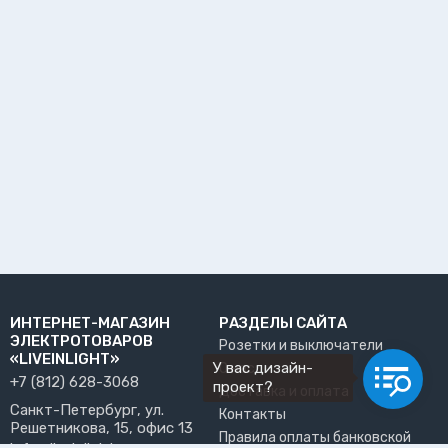
ИНТЕРНЕТ-МАГАЗИН
РАЗДЕЛЫ САЙТА
ЭЛЕКТРОТОВАРОВ
Розетки и выключатели
«LIVEINLIGHT»
У вас дизайн-
О нас
+7 (812) 628-3068
проект?
Доставка и оплата
Санкт-Петербург, ул.
Контакты
Решетникова, 15, офис 13
Правила оплаты банковской