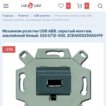
0
0
Главная
>
Розетки
>
USB розетки
>
Механизм розетки USB ABB,
скрытый монтаж, альпийский белый, 0261//12-500
Механизм розетки USB ABB, скрытый монтаж,
альпийский белый, 0261//12-500, 2CKA000230A0419
-24%