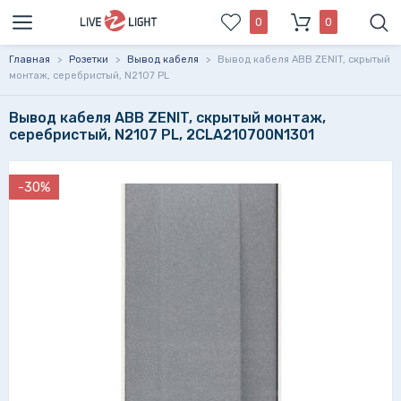
0
0
Главная
>
Розетки
>
Вывод кабеля
>
Вывод кабеля ABB ZENIT, скрытый
монтаж, серебристый, N2107 PL
Вывод кабеля ABB ZENIT, скрытый монтаж,
серебристый, N2107 PL, 2CLA210700N1301
-30%