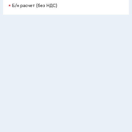
Б/н расчет (без НДС)