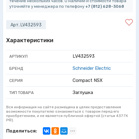
течение нескольких часов. О наличии и стоимости товара
уточняйте у менеджера по телефону
+7 (812) 628-3068
Арт. LV432593
Характеристики
LV432593
АРТИКУЛ
Schneider Electric
БРЕНД
Compact NSX
СЕРИЯ
Заглушка
ТИП ТОВАРА
Вся информация на сайте размещена в целях предоставления
возможности покупателю ознакомиться с товаром перед его
приобретением, и не является публичной офертой (статья 437 ГК
РФ).
Поделиться: