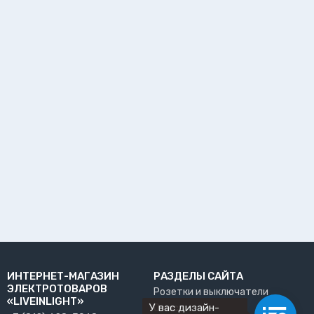
ИНТЕРНЕТ-МАГАЗИН
РАЗДЕЛЫ САЙТА
ЭЛЕКТРОТОВАРОВ
Розетки и выключатели
«LIVEINLIGHT»
У вас дизайн-
О нас