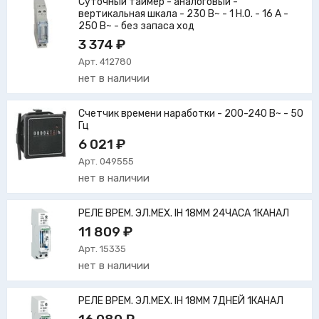
Суточный таймер - аналоговый -
вертикальная шкала - 230 В~ - 1 Н.О. - 16 А -
250 В~ - без запаса ход
3 374 ₽
Арт. 412780
нет в наличии
Счетчик времени наработки - 200-240 В~ - 50
Гц
6 021 ₽
Арт. 049555
нет в наличии
РЕЛЕ ВРЕМ. ЭЛ.МЕХ. IH 18MM 24ЧАСА 1КАНАЛ
11 809 ₽
Арт. 15335
нет в наличии
РЕЛЕ ВРЕМ. ЭЛ.МЕХ. IH 18MM 7ДНЕЙ 1КАНАЛ