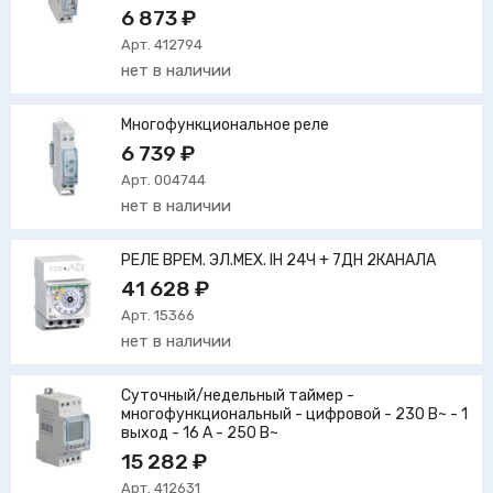
6 873 ₽
Арт. 412794
нет в наличии
Многофункциональное реле
6 739 ₽
Арт. 004744
нет в наличии
РЕЛЕ ВРЕМ. ЭЛ.МЕХ. IH 24Ч + 7ДН 2КАНАЛА
41 628 ₽
Арт. 15366
нет в наличии
Суточный/недельный таймер -
многофункциональный - цифровой - 230 В~ - 1
выход - 16 А - 250 В~
15 282 ₽
Арт. 412631