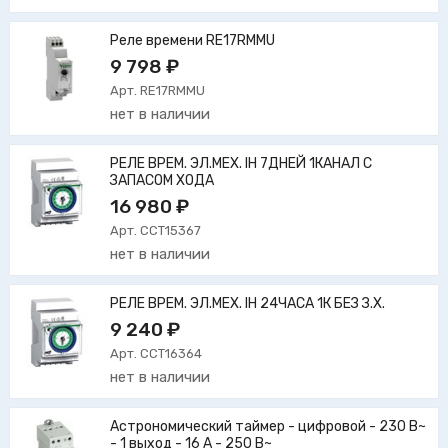
Реле времени RE17RMMU
9 798 ₽
Арт. RE17RMMU
нет в наличии
РЕЛЕ ВРЕМ. ЭЛ.МЕХ. IH 7ДНЕЙ 1КАНАЛ С
ЗАПАСОМ ХОДА
16 980 ₽
Арт. CCT15367
нет в наличии
РЕЛЕ ВРЕМ. ЭЛ.МЕХ. IH 24ЧАСА 1К БЕЗ З.Х.
9 240 ₽
Арт. CCT16364
нет в наличии
Астрономический таймер - цифровой - 230 В~
- 1 выход - 16 А - 250 В~