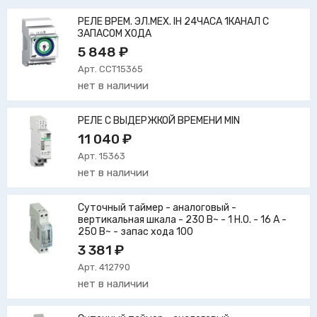
РЕЛЕ ВРЕМ. ЭЛ.МЕХ. IH 24ЧАСА 1КАНАЛ С
ЗАПАСОМ ХОДА
5 848 ₽
Арт. CCT15365
нет в наличии
РЕЛЕ С ВЫДЕРЖКОЙ ВРЕМЕНИ MIN
11 040 ₽
Арт. 15363
нет в наличии
Суточный таймер - аналоговый -
вертикальная шкала - 230 В~ - 1 Н.О. - 16 А -
250 В~ - запас хода 100
3 381 ₽
Арт. 412790
нет в наличии