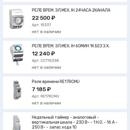
РЕЛЕ ВРЕМ. ЭЛ.МЕХ. IH 24ЧАСА 2КАНАЛА
22 500 ₽
Арт. 15337
нет в наличии
РЕЛЕ ВРЕМ. ЭЛ.МЕХ. IH 60МИН 1К БЕЗ З.Х.
12 240 ₽
Арт. CCT15338
нет в наличии
Реле времени RE17RCMU
7 185 ₽
Арт. RE17RCMU
нет в наличии
Недельный таймер - аналоговый -
вертикальная шкала - 230 В~ - 1 Н.О. - 16 А -
250 В~ - запас хода 10