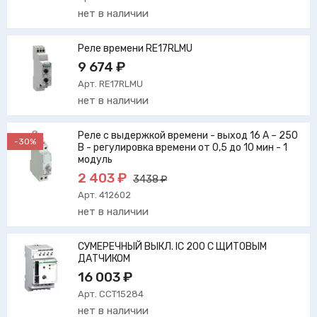
нет в наличии
Реле времени RE17RLMU
9 674 ₽
Арт. RE17RLMU
нет в наличии
Реле с выдержкой времени - выход 16 A – 250
-30%
В - регулировка времени от 0,5 до 10 мин - 1
модуль
2 403 ₽
3438 ₽
Арт. 412602
нет в наличии
СУМЕРЕЧНЫЙ ВЫКЛ. IC 200 С ЩИТОВЫМ
ДАТЧИКОМ
16 003 ₽
Арт. CCT15284
нет в наличии