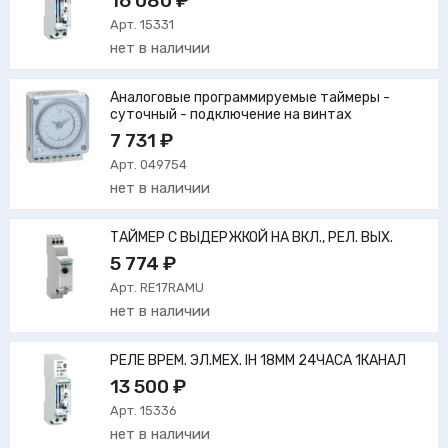
16 080 ₽
Арт. 15331
нет в наличии
Аналоговые программируемые таймеры -
суточный - подключение на винтах
7 731 ₽
Арт. 049754
нет в наличии
ТАЙМЕР С ВЫДЕРЖКОЙ НА ВКЛ., РЕЛ. ВЫХ.
5 774 ₽
Арт. RE17RAMU
нет в наличии
РЕЛЕ ВРЕМ. ЭЛ.МЕХ. IH 18MM 24ЧАСА 1КАНАЛ
13 500 ₽
Арт. 15336
нет в наличии