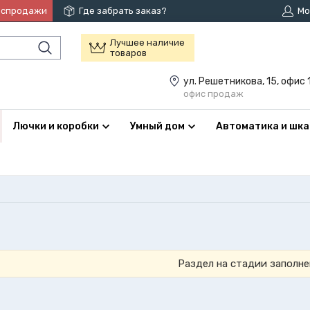
аспродажи
Где забрать заказ?
Мо
Лучшее наличие
товаров
ул. Решетникова, 15, офис 
офис продаж
Лючки и коробки
Умный дом
Автоматика и шк
Раздел на стадии заполне