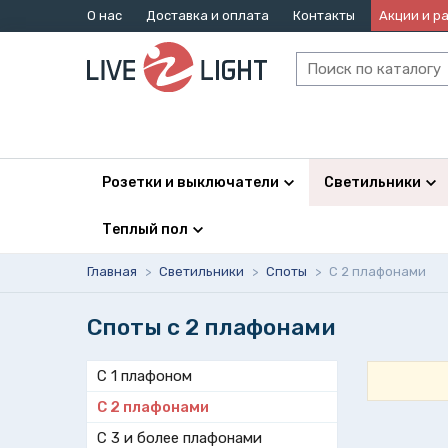
О нас
Доставка и оплата
Контакты
Акции и р
Розетки и выключатели
Светильники
Теплый пол
Главная
>
Светильники
>
Споты
>
С 2 плафонами
Споты с 2 плафонами
С 1 плафоном
С 2 плафонами
С 3 и более плафонами