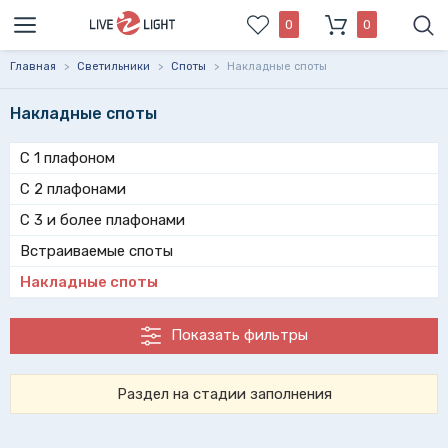
0
0
Главная
>
Светильники
>
Споты
>
Накладные споты
Накладные споты
С 1 плафоном
С 2 плафонами
С 3 и более плафонами
Встраиваемые споты
Накладные споты
Показать фильтры
Раздел на стадии заполнения