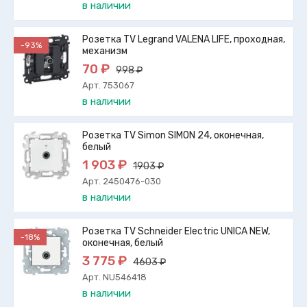
в наличии
Розетка TV Legrand VALENA LIFE, проходная,
-93%
механизм
70 ₽
998 ₽
Арт. 753067
в наличии
Розетка TV Simon SIMON 24, оконечная,
белый
1 903 ₽
1903 ₽
Арт. 2450476-030
в наличии
Розетка TV Schneider Electric UNICA NEW,
-18%
оконечная, белый
3 775 ₽
4603 ₽
Арт. NU546418
в наличии