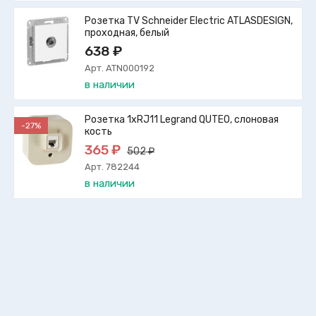
Розетка TV Schneider Electric ATLASDESIGN,
проходная, белый
638 ₽
Арт. ATN000192
в наличии
Розетка 1xRJ11 Legrand QUTEO, слоновая
-27%
кость
365 ₽
502 ₽
Арт. 782244
в наличии