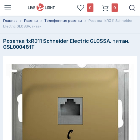
0
0
Главная
>
Розетки
>
Телефонные розетки
>
Розетка 1xRJ11 Schneider
Electric GLOSSA, титан
Розетка 1xRJ11 Schneider Electric GLOSSA, титан,
GSL000481T