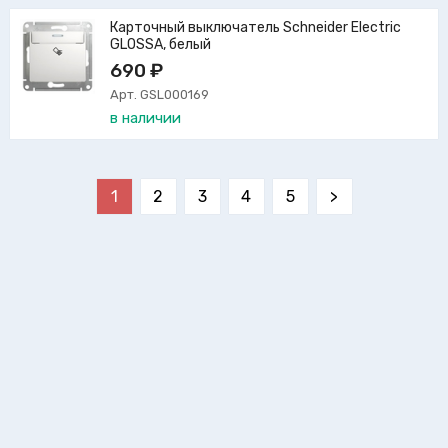
Карточный выключатель Schneider Electric
GLOSSA, белый
690 ₽
Арт. GSL000169
в наличии
1
2
3
4
5
>