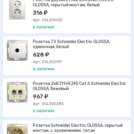
GLOSSA, скрытый монтаж, белый
316 ₽
Арт. GSL000120
в наличии
Розетка TV Schneider Electric GLOSSA,
одиночная, белый
628 ₽
Арт. GSL000191
в наличии
Розетка 2xRJ11+RJ45 Cat.5 Schneider Electric
GLOSSA, бежевый
967 ₽
Арт. GSL000285
в наличии
Розетка Schneider Electric GLOSSA, скрытый
монтаж, с заземлением, титан