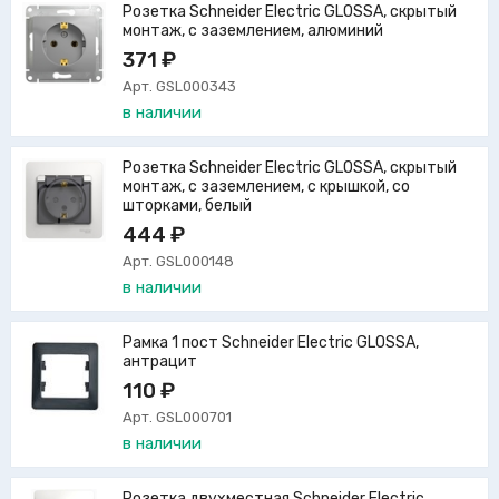
Розетка Schneider Electric GLOSSA, скрытый
монтаж, с заземлением, алюминий
371 ₽
Арт. GSL000343
в наличии
Розетка Schneider Electric GLOSSA, скрытый
монтаж, с заземлением, с крышкой, со
шторками, белый
444 ₽
Арт. GSL000148
в наличии
Рамка 1 пост Schneider Electric GLOSSA,
антрацит
110 ₽
Арт. GSL000701
в наличии
Розетка двухместная Schneider Electric