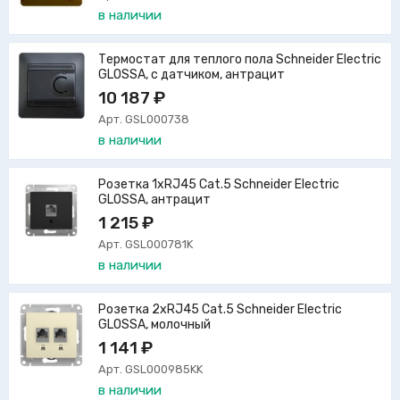
в наличии
Термостат для теплого пола Schneider Electric
GLOSSA, с датчиком, антрацит
10 187 ₽
Арт. GSL000738
в наличии
Розетка 1xRJ45 Cat.5 Schneider Electric
GLOSSA, антрацит
1 215 ₽
Арт. GSL000781K
в наличии
Розетка 2xRJ45 Cat.5 Schneider Electric
GLOSSA, молочный
1 141 ₽
Арт. GSL000985KK
в наличии