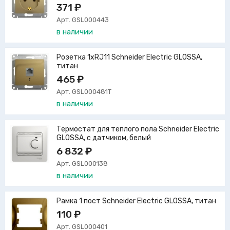
371 ₽
Арт. GSL000443
в наличии
Розетка 1xRJ11 Schneider Electric GLOSSA,
титан
465 ₽
Арт. GSL000481T
в наличии
Термостат для теплого пола Schneider Electric
GLOSSA, с датчиком, белый
6 832 ₽
Арт. GSL000138
в наличии
Рамка 1 пост Schneider Electric GLOSSA, титан
110 ₽
Арт. GSL000401