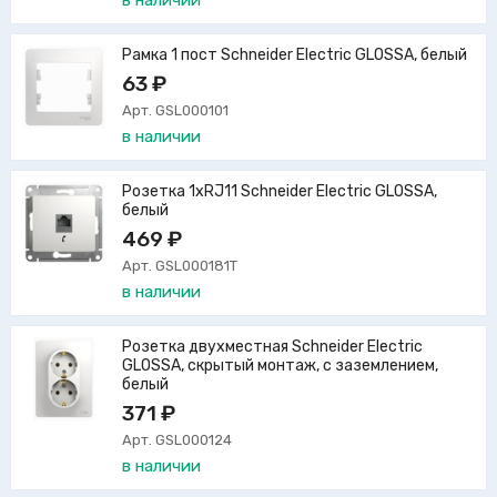
в наличии
Рамка 1 пост Schneider Electric GLOSSA, белый
63 ₽
Арт. GSL000101
в наличии
Розетка 1xRJ11 Schneider Electric GLOSSA,
белый
469 ₽
Арт. GSL000181T
в наличии
Розетка двухместная Schneider Electric
GLOSSA, скрытый монтаж, с заземлением,
белый
371 ₽
Арт. GSL000124
в наличии