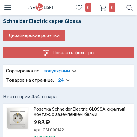
0
0
Schneider Electric серия Glossa
Дизайнерские розетки
Показать фильтры
Сортировка по
популярным
Товаров на странице:
24
В категории 454 товара
Розетка Schneider Electric GLOSSA, скрытый
монтаж, с заземлением, белый
283 ₽
Арт. GSL000142