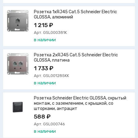
Розетка 1xRJ45 Cat.5 Schneider Electric
GLOSSA, алюминий
1 215 ₽
Арт. GSL000381K
в наличии
Розетка 2xRJ45 Cat.5 Schneider Electric
GLOSSA, платина
1 733 ₽
Арт. GSL001285KK
в наличии
Розетка Schneider Electric GLOSSA, скрытый
монтаж, с заземлением, с крышкой, со
шторками, антрацит
588 ₽
Арт. GSL000746
в наличии