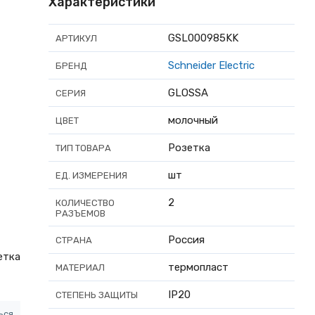
Характеристики
GSL000985KK
АРТИКУЛ
Schneider Electric
БРЕНД
GLOSSA
СЕРИЯ
молочный
ЦВЕТ
Розетка
ТИП ТОВАРА
шт
ЕД. ИЗМЕРЕНИЯ
2
КОЛИЧЕСТВО
РАЗЪЕМОВ
Россия
СТРАНА
етка
термопласт
МАТЕРИАЛ
IP20
СТЕПЕНЬ ЗАЩИТЫ
ься