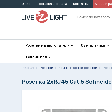
О нас
Доставка и оплата
Контакты
Акции и р
Розетки и выключатели
Светильники
Теплый пол
Главная
>
Розетки
>
Компьютерные розетки
>
Розет
Розетка 2xRJ45 Cat.5 Schneid