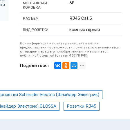
68
МОНТАЖНАЯ
сти
КОРОБКА
RJ45 Cat.5
РАЗЪЕМ
компьютерная
ВИД РОЗЕТКИ
Вся информация на сайте размещена в целях
предоставления возможности покупателю ознакомиться
с товаром перед его приобретением, и не является
публичной офертой (статья 437 ГК РФ).
Поделиться:
озетки Schneider Electric (Шнайдер Электрик)
(Шнайдер Электрик) GLOSSA
Розетки RJ45