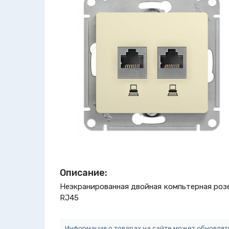
Описание:
Неэкранированная двойная компьтерная роз
RJ45
Информация о товарах на сайте может обновлят