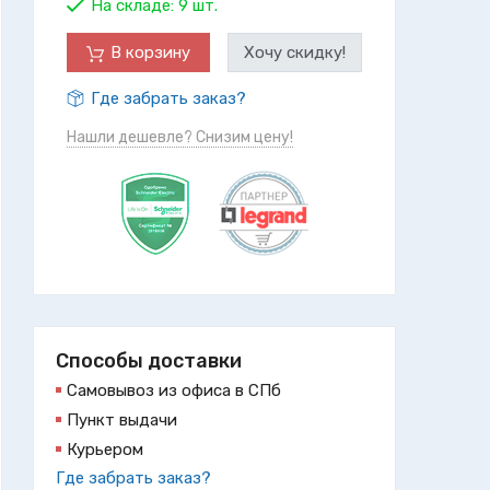
На складе:
9 шт.
В корзину
Хочу скидку!
Где забрать заказ?
Нашли дешевле? Снизим цену!
Способы доставки
Самовывоз из офиса в СПб
Пункт выдачи
Курьером
Где забрать заказ?