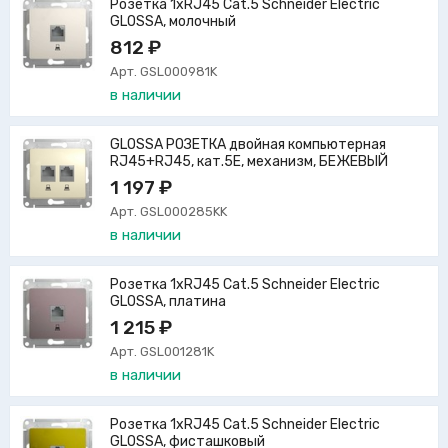
Розетка 1xRJ45 Cat.5 Schneider Electric
GLOSSA, молочный
812 ₽
Арт. GSL000981K
в наличии
GLOSSA РОЗЕТКА двойная компьютерная
RJ45+RJ45, кат.5E, механизм, БЕЖЕВЫЙ
1 197 ₽
Арт. GSL000285KK
в наличии
Розетка 1xRJ45 Cat.5 Schneider Electric
GLOSSA, платина
1 215 ₽
Арт. GSL001281K
в наличии
Розетка 1xRJ45 Cat.5 Schneider Electric
GLOSSA, фисташковый