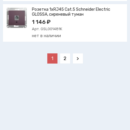
Розетка 1xRJ45 Cat.5 Schneider Electric
GLOSSA, сиреневый туман
1 146 ₽
Арт. GSL001481K
нет в наличии
1
2
>