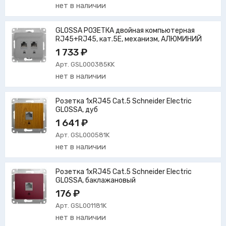
нет в наличии
GLOSSA РОЗЕТКА двойная компьютерная
RJ45+RJ45, кат.5E, механизм, АЛЮМИНИЙ
1 733 ₽
Арт. GSL000385KK
нет в наличии
Розетка 1xRJ45 Cat.5 Schneider Electric
GLOSSA, дуб
1 641 ₽
Арт. GSL000581K
нет в наличии
Розетка 1xRJ45 Cat.5 Schneider Electric
GLOSSA, баклажановый
176 ₽
Арт. GSL001181K
нет в наличии