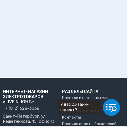
ИНТЕРНЕТ-МАГАЗИН
РАЗДЕЛЫ САЙТА
ЭЛЕКТРОТОВАРОВ
Розетки и выключатели
«LIVEINLIGHT»
У вас дизайн-
О нас
+7 (812) 628-3068
проект?
Доставка и оплата
Санкт-Петербург, ул.
Контакты
Решетникова, 15, офис 13
Правила оплаты банковской