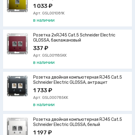
1 033 ₽
Арт. GSL001081K
в наличии
Розетка 2xRJ45 Cat.5 Schneider Electric
GLOSSA, баклажановый
337 ₽
Арт. GSL001185KK
в наличии
Розетка двойная компьютерная RJ45 Cat.5
Schneider Electric GLOSSA, антрацит
1 733 ₽
Арт. GSL000785KK
в наличии
Розетка двойная компьютерная RJ45 Cat.5
Schneider Electric GLOSSA, белый
1 197 ₽