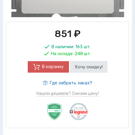
851
₽
В наличии:
163 шт.
На складе:
248 шт.
В корзину
Хочу скидку!
Где забрать заказ?
Нашли дешевле? Снизим цену!