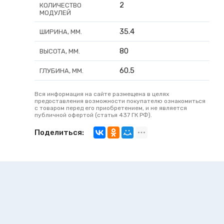
2
КОЛИЧЕСТВО
МОДУЛЕЙ
35.4
ШИРИНА, ММ.
80
ВЫСОТА, ММ.
60.5
ГЛУБИНА, ММ.
Вся информация на сайте размещена в целях
предоставления возможности покупателю ознакомиться
с товаром перед его приобретением, и не является
публичной офертой (статья 437 ГК РФ).
Поделиться: