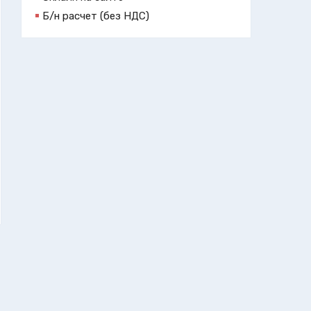
Б/н расчет (без НДС)