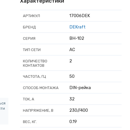
Характеристики
17006DEK
АРТИКУЛ
DEKraft
БРЕНД
ВН-102
СЕРИЯ
AC
ТИП СЕТИ
2
КОЛИЧЕСТВО
КОНТАКТОВ
50
ЧАСТОТА, ГЦ
DIN-рейка
СПОСОБ МОНТАЖА
32
ТОК, А
ься
сти
230//400
НАПРЯЖЕНИЕ, В
0.19
ВЕС, КГ.