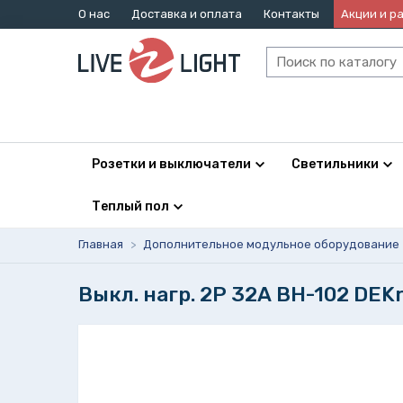
О нас
Доставка и оплата
Контакты
Акции и р
Розетки и выключатели
Светильники
Теплый пол
Главная
>
Дополнительное модульное оборудование
Выкл. нагр. 2Р 32А ВН-102 DEK