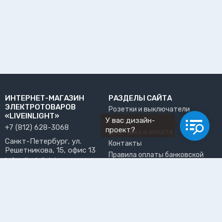
ИНТЕРНЕТ-МАГАЗИН
РАЗДЕЛЫ САЙТА
ЭЛЕКТРОТОВАРОВ
Розетки и выключатели
«LIVEINLIGHT»
У вас дизайн-
О нас
+7 (812) 628-3068
проект?
Доставка и оплата
Санкт-Петербург, ул.
Контакты
Решетникова, 15, офис 13
Правила оплаты банковской
info@liveinlight.ru
картой
Возврат и обмен товара
ПРИНИМАЕМ К ОПЛАТЕ
Где забрать заказ?
ПОЛЬЗОВАТЕЛЬ