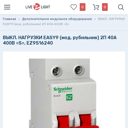
0
0
Главная
>
Дополнительное модульное оборудование
>
ВЫКЛ. НАГРУЗКИ
EASY9 (мод. рубильник) 2П 40А 400В =S=
ВЫКЛ. НАГРУЗКИ EASY9 (мод. рубильник) 2П 40А
400В =S=, EZ9S16240