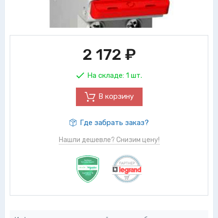
2 172
₽
На складе:
1 шт.
В корзину
Где забрать заказ?
Нашли дешевле? Снизим цену!