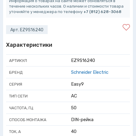
Информация о товарах на сайте может обновляться в
течение нескольких часов. О наличии и стоимости товара
уточняйте у менеджера по телефону
+7 (812) 628-3068
Арт. EZ9S16240
Характеристики
EZ9S16240
АРТИКУЛ
Schneider Electric
БРЕНД
Easy9
СЕРИЯ
AC
ТИП СЕТИ
50
ЧАСТОТА, ГЦ
DIN-рейка
СПОСОБ МОНТАЖА
40
ТОК, А