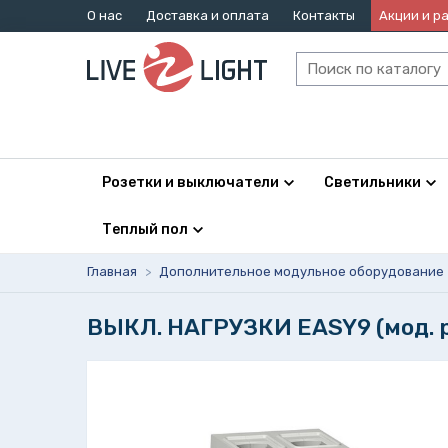
О нас
Доставка и оплата
Контакты
Акции и р
Розетки и выключатели
Светильники
Теплый пол
Главная
>
Дополнительное модульное оборудование
ВЫКЛ. НАГРУЗКИ EASY9 (мод. р