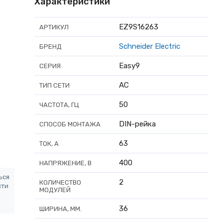
Характеристики
EZ9S16263
АРТИКУЛ
Schneider Electric
БРЕНД
Easy9
СЕРИЯ
AC
ТИП СЕТИ
50
ЧАСТОТА, ГЦ
DIN-рейка
СПОСОБ МОНТАЖА
63
ТОК, А
400
НАПРЯЖЕНИЕ, В
ься
2
КОЛИЧЕСТВО
сти
МОДУЛЕЙ
36
ШИРИНА, ММ.