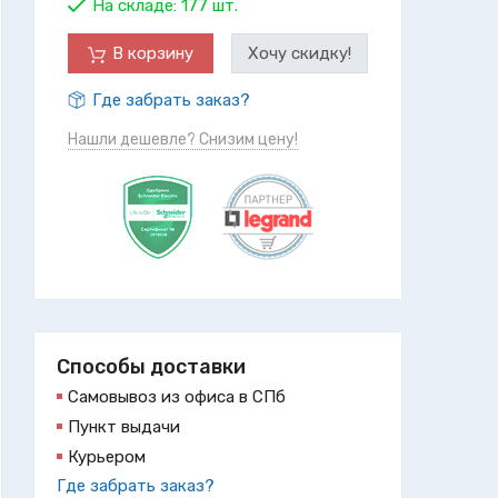
На складе:
177 шт.
В корзину
Хочу скидку!
Где забрать заказ?
Нашли дешевле? Снизим цену!
Способы доставки
Самовывоз из офиса в СПб
Пункт выдачи
Курьером
Где забрать заказ?