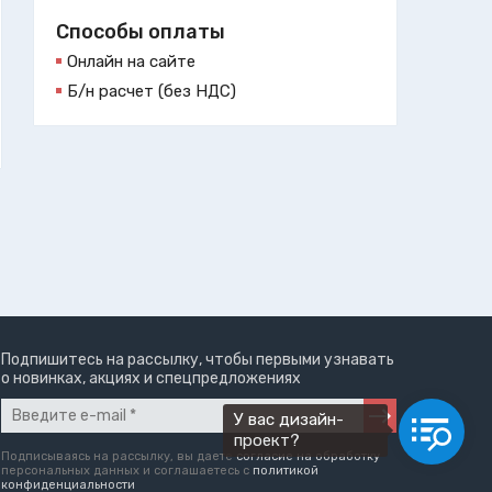
Способы оплаты
Онлайн на сайте
Б/н расчет (без НДС)
Подпишитесь на рассылку, чтобы первыми узнавать
о новинках, акциях и спецпредложениях
У вас дизайн-
проект?
Подписываясь на рассылку, вы даете
согласие на обработку
персональных данных и соглашаетесь c
политикой
конфиденциальности