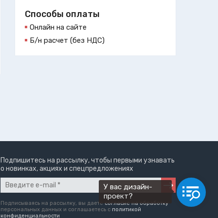
Способы оплаты
Онлайн на сайте
Б/н расчет (без НДС)
Подпишитесь на рассылку, чтобы первыми узнавать
о новинках, акциях и спецпредложениях
У вас дизайн-
проект?
Подписываясь на рассылку, вы даете
согласие на обработку
персональных данных и соглашаетесь c
политикой
конфиденциальности