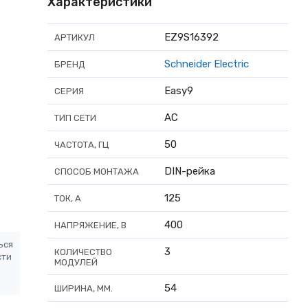
Характеристики
EZ9S16392
АРТИКУЛ
Schneider Electric
БРЕНД
Easy9
СЕРИЯ
AC
ТИП СЕТИ
50
ЧАСТОТА, ГЦ
DIN-рейка
СПОСОБ МОНТАЖА
125
ТОК, А
400
НАПРЯЖЕНИЕ, В
ься
3
КОЛИЧЕСТВО
сти
МОДУЛЕЙ
54
ШИРИНА, ММ.