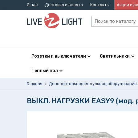
О нас
Доставка и оплата
Контакты
Акции и р
Розетки и выключатели
Светильники
Теплый пол
Главная
>
Дополнительное модульное оборудование
ВЫКЛ. НАГРУЗКИ EASY9 (мод. р