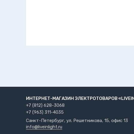
ИНТЕРНЕТ-МАГАЗИН ЭЛЕКТРОТОВАРОВ «LIVEI
+7 (812) 628-3068
+7 (963) 311-4035
Санкт-Петербург, ул. Решетникова, 15, офис 13
info@liveinlight.ru