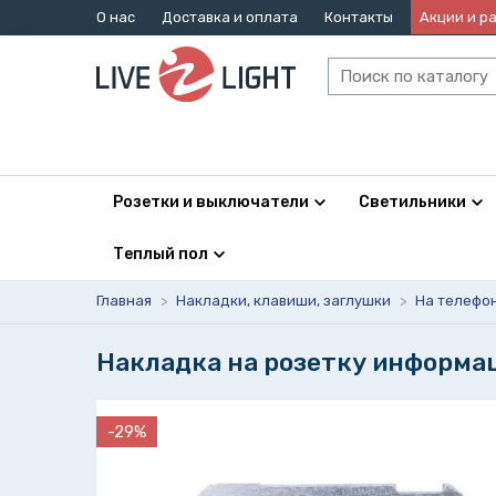
О нас
Доставка и оплата
Контакты
Акции и р
Розетки и выключатели
Светильники
Теплый пол
Главная
>
Накладки, клавиши, заглушки
>
На телефо
Накладка на розетку информа
-29%