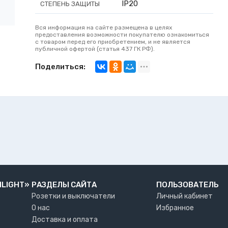
IP20
СТЕПЕНЬ ЗАЩИТЫ
Вся информация на сайте размещена в целях
предоставления возможности покупателю ознакомиться
с товаром перед его приобретением, и не является
публичной офертой (статья 437 ГК РФ).
Поделиться:
NLIGHT»
РАЗДЕЛЫ САЙТА
ПОЛЬЗОВАТЕЛЬ
Розетки и выключатели
Личный кабинет
О нас
Избранное
Доставка и оплата