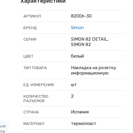
Характеристики
82006-30
АРТИКУЛ
Simon
БРЕНД
SIMON 82 DETAIL,
СЕРИЯ
SIMON 82
белый
ЦВЕТ
Накладка на розетку
ТИП ТОВАРА
информационную
шт
ЕД. ИЗМЕРЕНИЯ
2
КОЛИЧЕСТВО
РАЗЪЕМОВ
Испания
СТРАНА
термопласт
МАТЕРИАЛ
ься
сти