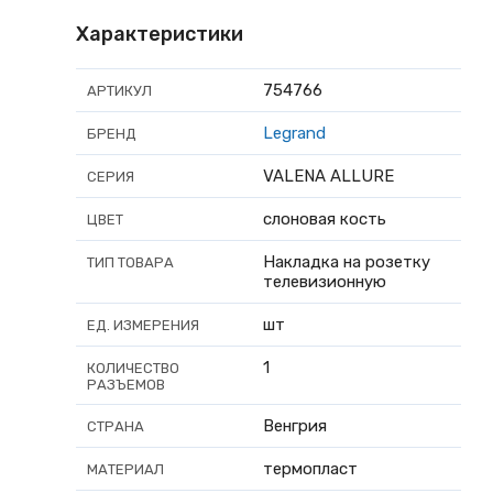
Характеристики
754766
АРТИКУЛ
Legrand
БРЕНД
VALENA ALLURE
СЕРИЯ
слоновая кость
ЦВЕТ
Накладка на розетку
ТИП ТОВАРА
телевизионную
шт
ЕД. ИЗМЕРЕНИЯ
1
КОЛИЧЕСТВО
РАЗЪЕМОВ
Венгрия
СТРАНА
термопласт
МАТЕРИАЛ