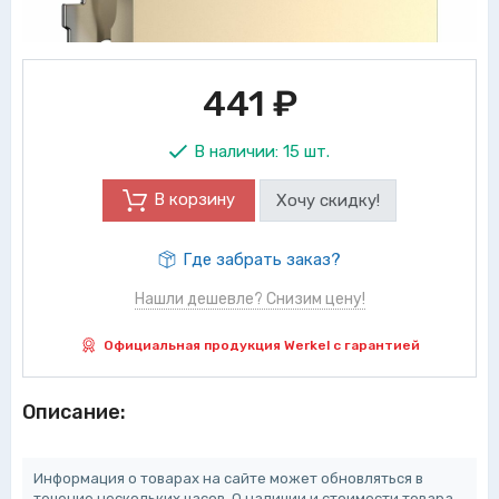
441
₽
В наличии:
15 шт.
В корзину
Хочу скидку!
Где забрать заказ?
Нашли дешевле? Снизим цену!
Официальная продукция Werkel с гарантией
Описание:
Информация о товарах на сайте может обновляться в
течение нескольких часов. О наличии и стоимости товара