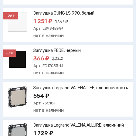
Заглушка JUNG LS 990, белый
-28%
1 251 ₽
1737 ₽
Арт. LS994BWW
нет в наличии
Заглушка FEDE, черный
-3%
366 ₽
377 ₽
Арт. FD17033-M
нет в наличии
Заглушка Legrand VALENA LIFE, слоновая кость
554 ₽
Арт. 755181
нет в наличии
Заглушка Legrand VALENA ALLURE, алюминий
1 729 ₽