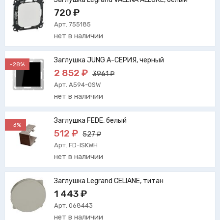
720 ₽
Арт. 755185
нет в наличии
Заглушка JUNG А-СЕРИЯ, черный
-28%
2 852 ₽
3961 ₽
Арт. A594-0SW
нет в наличии
Заглушка FEDE, белый
-3%
512 ₽
527 ₽
Арт. FD-ISKWH
нет в наличии
Заглушка Legrand CELIANE, титан
1 443 ₽
Арт. 068443
нет в наличии