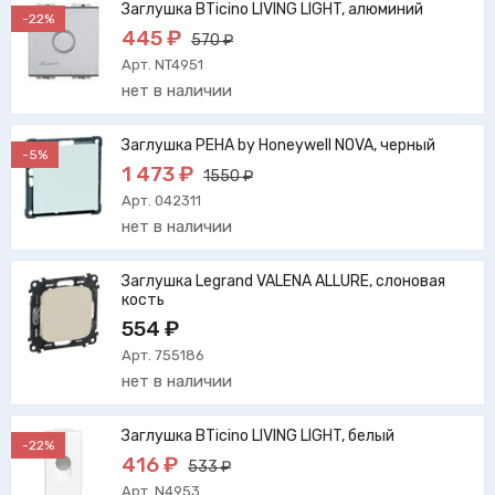
Заглушка BTicino LIVING LIGHT, алюминий
-22%
445 ₽
570 ₽
Арт. NT4951
нет в наличии
Заглушка PEHA by Honeywell NOVA, черный
-5%
1 473 ₽
1550 ₽
Арт. 042311
нет в наличии
Заглушка Legrand VALENA ALLURE, слоновая
кость
554 ₽
Арт. 755186
нет в наличии
Заглушка BTicino LIVING LIGHT, белый
-22%
416 ₽
533 ₽
Арт. N4953