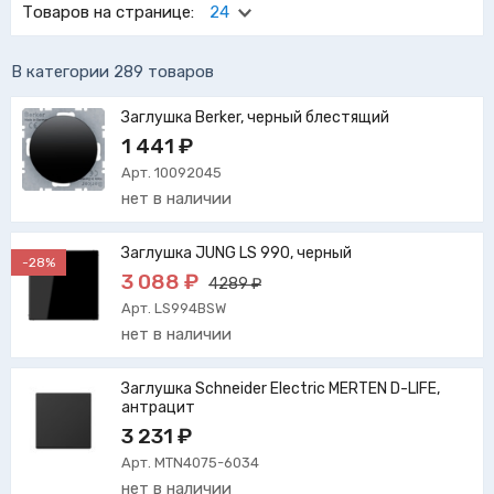
Товаров на странице:
24
В категории 289 товаров
Заглушка Berker, черный блестящий
1 441 ₽
Арт. 10092045
нет в наличии
Заглушка JUNG LS 990, черный
-28%
3 088 ₽
4289 ₽
Арт. LS994BSW
нет в наличии
Заглушка Schneider Electric MERTEN D-LIFE,
антрацит
3 231 ₽
Арт. MTN4075-6034
нет в наличии