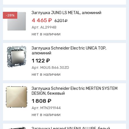
Заглушка JUNG LS METAL, алюминий
-28%
4 465 ₽
6201 ₽
Арт. AL2994B
нет в наличии
Заглушка Schneider Electric UNICA TOP,
алюминий
1 122 ₽
Арт. MGU5.866.30ZD
нет в наличии
Заглушка Schneider Electric MERTEN SYSTEM
DESIGN, бежевый
1 808 ₽
Арт. MTN391944
нет в наличии
Заглушка Legrand VALENA ALLURE, белый