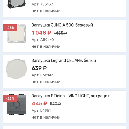
Арт. 755187
нет в наличии
Заглушка JUNG A 500, бежевый
-28%
1 048 ₽
1455 ₽
Арт. A594-0
нет в наличии
Заглушка Legrand CELIANE, белый
639 ₽
Арт. 068143
нет в наличии
Заглушка BTicino LIVING LIGHT, антрацит
-22%
445 ₽
570 ₽
Арт. L4951
нет в наличии