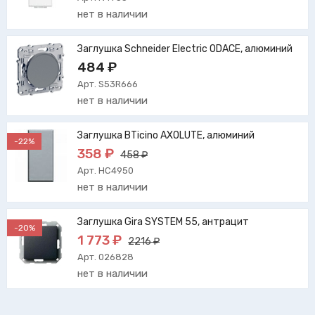
нет в наличии
Заглушка Schneider Electric ODACE, алюминий
484 ₽
Арт. S53R666
нет в наличии
Заглушка BTicino AXOLUTE, алюминий
-22%
358 ₽
458 ₽
Арт. HC4950
нет в наличии
Заглушка Gira SYSTEM 55, антрацит
-20%
1 773 ₽
2216 ₽
Арт. 026828
нет в наличии