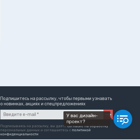
Подпишитесь на рассылку, чтобы первыми узнавать
о новинках, акциях и спецпредложениях
У вас дизайн-
проект?
Подписываясь на рассылку, вы даете
согласие на обработку
персональных данных и соглашаетесь c
политикой
конфиденциальности