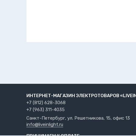
ИНТЕРНЕТ-МАГАЗИН ЭЛЕКТРОТОВАРОВ «LIVEI
+7 (812) 628-3068
+7 (963) 311-4035
Санкт-Петербург, ул. Решетникова, 15, офис 13
info@liveinlight.ru