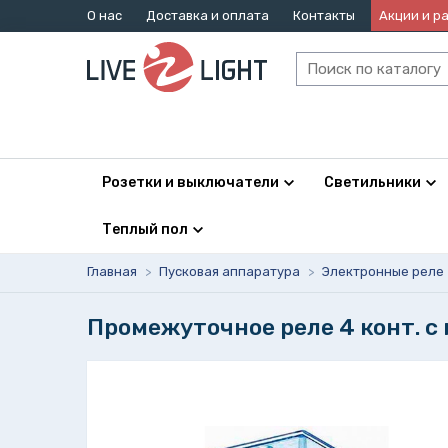
О нас
Доставка и оплата
Контакты
Акции и р
Розетки и выключатели
Светильники
Теплый пол
Главная
>
Пусковая аппаратура
>
Электронные реле
Промежуточное реле 4 конт. с 