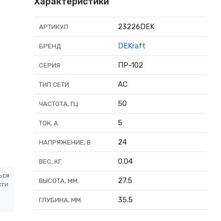
Характеристики
23226DEK
АРТИКУЛ
DEKraft
БРЕНД
ПР-102
СЕРИЯ
AC
ТИП СЕТИ
50
ЧАСТОТА, ГЦ
5
ТОК, А
24
НАПРЯЖЕНИЕ, В
0.04
ВЕС, КГ.
ься
27.5
ВЫСОТА, ММ.
сти
35.5
ГЛУБИНА, ММ.