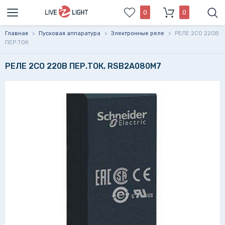
0
0
Главная
>
Пусковая аппаратура
>
Электронные реле
>
РЕЛЕ 2CO 220В
ПЕР.ТОК
РЕЛЕ 2CO 220В ПЕР.ТОК, RSB2A080M7