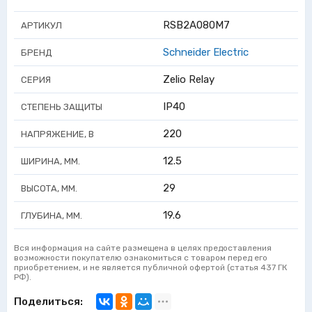
RSB2A080M7
АРТИКУЛ
Schneider Electric
БРЕНД
Zelio Relay
СЕРИЯ
IP40
СТЕПЕНЬ ЗАЩИТЫ
220
НАПРЯЖЕНИЕ, В
12.5
ШИРИНА, ММ.
29
ВЫСОТА, ММ.
19.6
ГЛУБИНА, ММ.
Вся информация на сайте размещена в целях предоставления
возможности покупателю ознакомиться с товаром перед его
приобретением, и не является публичной офертой (статья 437 ГК
РФ).
Поделиться: