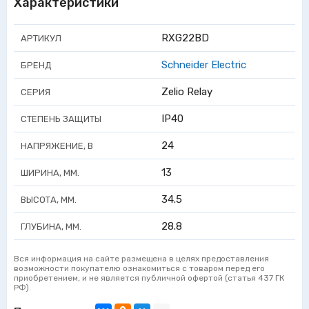
Характеристики
RXG22BD
АРТИКУЛ
Schneider Electric
БРЕНД
Zelio Relay
СЕРИЯ
IP40
СТЕПЕНЬ ЗАЩИТЫ
24
НАПРЯЖЕНИЕ, В
13
ШИРИНА, ММ.
34.5
ВЫСОТА, ММ.
28.8
ГЛУБИНА, ММ.
Вся информация на сайте размещена в целях предоставления
возможности покупателю ознакомиться с товаром перед его
приобретением, и не является публичной офертой (статья 437 ГК
РФ).