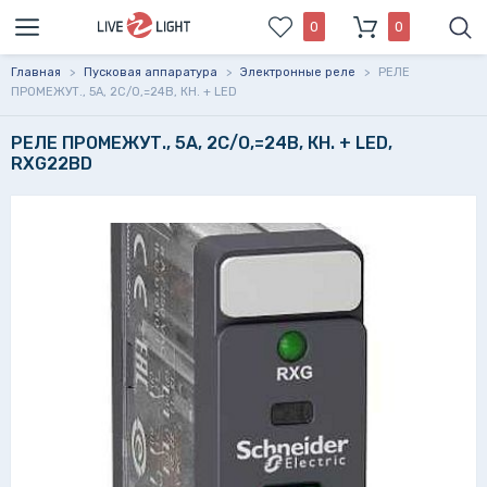
0
0
Главная
>
Пусковая аппаратура
>
Электронные реле
>
РЕЛЕ
ПРОМЕЖУТ., 5А, 2С/О,=24В, КН. + LED
РЕЛЕ ПРОМЕЖУТ., 5А, 2С/О,=24В, КН. + LED,
RXG22BD