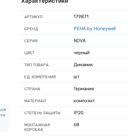
Характеристики
179871
АРТИКУЛ
PEHA by Honeywell
БРЕНД
NOVA
СЕРИЯ
черный
ЦВЕТ
Динамик
ТИП ТОВАРА
шт
ЕД. ИЗМЕРЕНИЯ
Германия
СТРАНА
композит
МАТЕРИАЛ
ься
IP20
СТЕПЕНЬ ЗАЩИТЫ
сти
68
МОНТАЖНАЯ
КОРОБКА