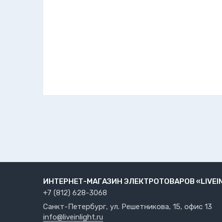
ИНТЕРНЕТ-МАГАЗИН ЭЛЕКТРОТОВАРОВ «LIVEI
+7 (812) 628-3068
Санкт-Петербург, ул. Решетникова, 15, офис 13
info@liveinlight.ru