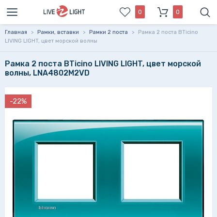
0
0
Главная
>
Рамки, вставки
>
Рамки 2 поста
>
Рамка 2 поста BTicino
LIVING LIGHT, цвет морской волны
Рамка 2 поста BTicino LIVING LIGHT, цвет морской
волны, LNA4802M2VD
-22%