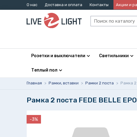
О нас
Доставка и оплата
Контакты
Акции и р
Розетки и выключатели
Светильники
Теплый пол
Главная
>
Рамки, вставки
>
Рамки 2 поста
>
Рамка 2
Рамка 2 поста FEDE BELLE EP
-3%