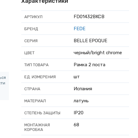
Характеристики
FD01432BKCB
АРТИКУЛ
FEDE
БРЕНД
BELLE EPOQUE
СЕРИЯ
черный/bright chrome
ЦВЕТ
Рамка 2 поста
ТИП ТОВАРА
шт
ЕД. ИЗМЕРЕНИЯ
ься
сти
Испания
СТРАНА
латунь
МАТЕРИАЛ
IP20
СТЕПЕНЬ ЗАЩИТЫ
68
МОНТАЖНАЯ
КОРОБКА