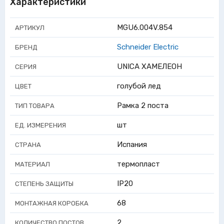
Характеристики
MGU6.004V.854
АРТИКУЛ
Schneider Electric
БРЕНД
UNICA ХАМЕЛЕОН
СЕРИЯ
голубой лед
ЦВЕТ
Рамка 2 поста
ТИП ТОВАРА
шт
ЕД. ИЗМЕРЕНИЯ
Испания
СТРАНА
термопласт
МАТЕРИАЛ
IP20
СТЕПЕНЬ ЗАЩИТЫ
68
МОНТАЖНАЯ КОРОБКА
2
КОЛИЧЕСТВО ПОСТОВ