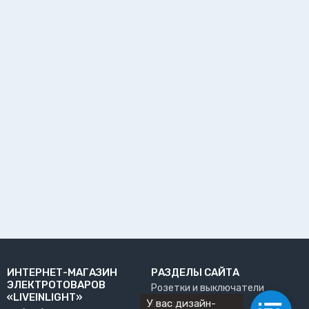
ИНТЕРНЕТ-МАГАЗИН
РАЗДЕЛЫ САЙТА
ЭЛЕКТРОТОВАРОВ
Розетки и выключатели
«LIVEINLIGHT»
У вас дизайн-
О нас