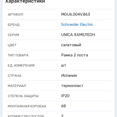
Характеристики
MGU6.004V.863
АРТИКУЛ
Schneider Electric
БРЕНД
UNICA ХАМЕЛЕОН
СЕРИЯ
салатовый
ЦВЕТ
Рамка 2 поста
ТИП ТОВАРА
шт
ЕД. ИЗМЕРЕНИЯ
Испания
СТРАНА
термопласт
МАТЕРИАЛ
IP20
СТЕПЕНЬ ЗАЩИТЫ
68
МОНТАЖНАЯ КОРОБКА
2
КОЛИЧЕСТВО ПОСТОВ