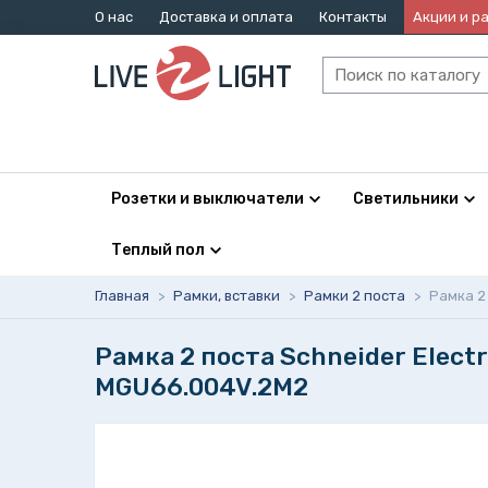
О нас
Доставка и оплата
Контакты
Акции и р
Розетки и выключатели
Светильники
Теплый пол
Главная
>
Рамки, вставки
>
Рамки 2 поста
>
Рамка 2 
Рамка 2 поста Schneider Elect
MGU66.004V.2M2