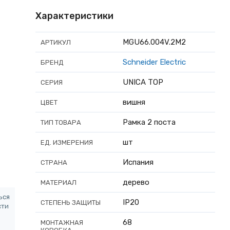
Характеристики
MGU66.004V.2M2
АРТИКУЛ
Schneider Electric
БРЕНД
UNICA TOP
СЕРИЯ
вишня
ЦВЕТ
Рамка 2 поста
ТИП ТОВАРА
шт
ЕД. ИЗМЕРЕНИЯ
Испания
СТРАНА
дерево
МАТЕРИАЛ
ься
IP20
СТЕПЕНЬ ЗАЩИТЫ
сти
68
МОНТАЖНАЯ