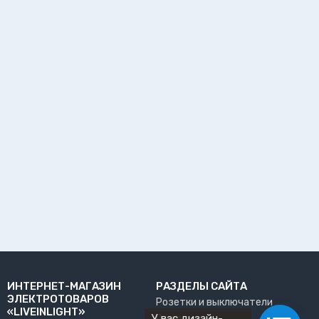
ИНТЕРНЕТ-МАГАЗИН
РАЗДЕЛЫ САЙТА
ЭЛЕКТРОТОВАРОВ
Розетки и выключатели
«LIVEINLIGHT»
У вас дизайн-
О нас