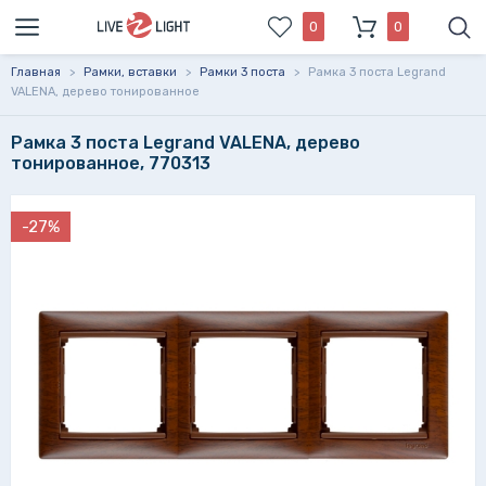
0
0
Главная
>
Рамки, вставки
>
Рамки 3 поста
>
Рамка 3 поста Legrand
VALENA, дерево тонированное
Рамка 3 поста Legrand VALENA, дерево
тонированное, 770313
-27%