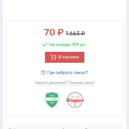
70
₽
1 663 ₽
На складе:
109 шт.
В корзину
Где забрать заказ?
Нашли дешевле? Снизим цену!