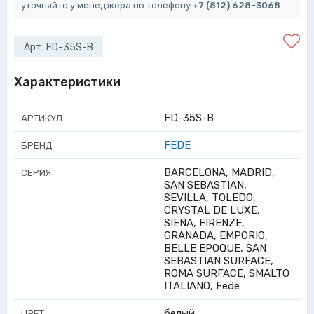
уточняйте у менеджера по телефону
+7 (812) 628-3068
Арт. FD-35S-B
Характеристики
FD-35S-B
АРТИКУЛ
FEDE
БРЕНД
BARCELONA, MADRID,
СЕРИЯ
SAN SEBASTIAN,
SEVILLA, TOLEDO,
CRYSTAL DE LUXE,
SIENA, FIRENZE,
GRANADA, EMPORIO,
BELLE EPOQUE, SAN
SEBASTIAN SURFACE,
ROMA SURFACE, SMALTO
ITALIANO, Fede
белый
ЦВЕТ