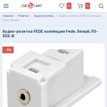
0
0
Главная
>
Розетки
>
Аудио-розетки
>
Аудио-розетка FEDE коллекции
Fede, белый
Аудио-розетка FEDE коллекции Fede, белый, FD-
35S-B
-3%