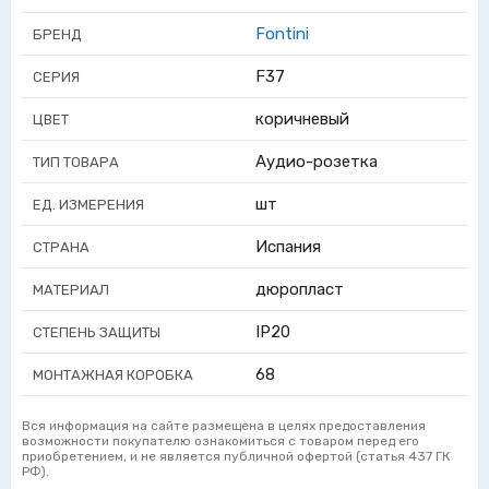
Fontini
БРЕНД
F37
СЕРИЯ
коричневый
ЦВЕТ
Аудио-розетка
ТИП ТОВАРА
шт
ЕД. ИЗМЕРЕНИЯ
Испания
СТРАНА
дюропласт
МАТЕРИАЛ
IP20
СТЕПЕНЬ ЗАЩИТЫ
68
МОНТАЖНАЯ КОРОБКА
Вся информация на сайте размещена в целях предоставления
возможности покупателю ознакомиться с товаром перед его
приобретением, и не является публичной офертой (статья 437 ГК
РФ).