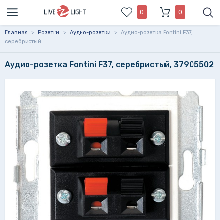
0
0
Главная
>
Розетки
>
Аудио-розетки
>
Аудио-розетка Fontini F37,
серебристый
Аудио-розетка Fontini F37, серебристый, 37905502