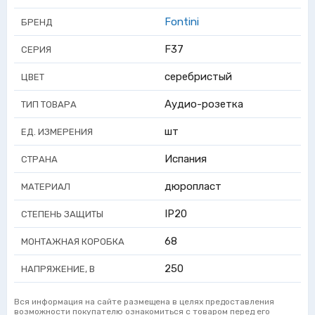
Fontini
БРЕНД
F37
СЕРИЯ
серебристый
ЦВЕТ
Аудио-розетка
ТИП ТОВАРА
шт
ЕД. ИЗМЕРЕНИЯ
Испания
СТРАНА
дюропласт
МАТЕРИАЛ
IP20
СТЕПЕНЬ ЗАЩИТЫ
68
МОНТАЖНАЯ КОРОБКА
250
НАПРЯЖЕНИЕ, В
Вся информация на сайте размещена в целях предоставления
возможности покупателю ознакомиться с товаром перед его