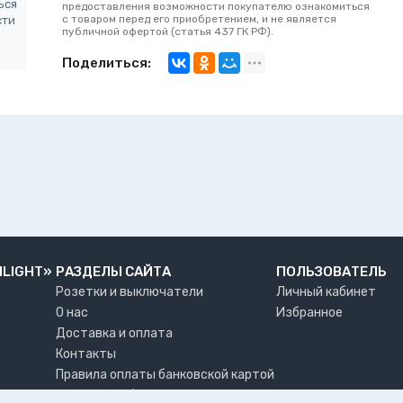
ься
предоставления возможности покупателю ознакомиться
с товаром перед его приобретением, и не является
сти
публичной офертой (статья 437 ГК РФ).
Поделиться:
NLIGHT»
РАЗДЕЛЫ САЙТА
ПОЛЬЗОВАТЕЛЬ
Розетки и выключатели
Личный кабинет
О нас
Избранное
Доставка и оплата
Контакты
Правила оплаты банковской картой
Возврат и обмен товара