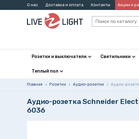
О нас
Доставка и оплата
Контакты
Акции и р
Розетки и выключатели
Светильники
Теплый пол
Главная
>
Розетки
>
Аудио-розетки
>
Аудио-розетка
Аудио-розетка Schneider Elec
6036