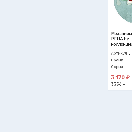
Механизм
PEHA by 
коллекци
Артикул
Бренд
Серия
3 170 ₽
3336 ₽