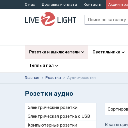
О нас
Доставка и оплата
Контакты
Акции и р
Розетки и выключатели
Светильники
Теплый пол
Главная
>
Розетки
>
Аудио-розетки
Розетки аудио
Электрические розетки
Сортиров
Электрическая розетка с USB
В категори
Компьютерные розетки