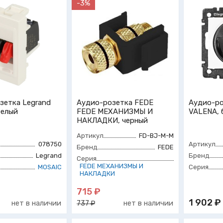
-3%
зетка Legrand
Аудио-розетка FEDE
Аудио-ро
белый
FEDE МЕХАНИЗМЫ И
VALENA, 
НАКЛАДКИ, черный
Артикул
FD-BJ-M-M
078750
Артикул
Бренд
FEDE
Legrand
Бренд
Серия
FEDE МЕХАНИЗМЫ И
MOSAIC
Серия
НАКЛАДКИ
715 ₽
1 902 ₽
нет в наличии
нет в наличии
737 ₽