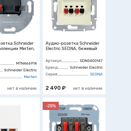
зетка Schneider
Аудио-розетка Schneider
коллекции Merten,
Electric SEDNA, бежевый
Артикул
SDN5400147
MTN466914
Бренд
Schneider Electric
Schneider Electric
Серия
SEDNA
Merten
₽
2 490 ₽
нет в наличии
нет в наличии
-28%