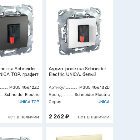
зетка Schneider
Аудио-розетка Schneider
UNICA TOP, графит
Electric UNICA, белый
MGU5.486.12ZD
Артикул
MGU5.486.18ZD
Schneider Electric
Бренд
Schneider Electric
UNICA TOP
Серия
UNICA
2 262 ₽
нет в наличии
нет в наличии