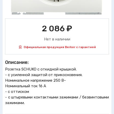
2 086
₽
Нет в наличии
Официальная продукция Berker с гарантией
Описание:
Розетка SCHUKO с откидной крышкой.
- с усиленной защитой от прикосновения.
Номинальное напряжение 250 В~
Номинальный ток 16 A
- с оттиском
- с штыревыми контактными зажимами / безвинтовыми
зажимами.