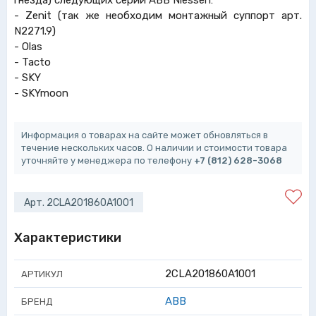
гнезда) следующих серий ABB Niessen:
- Zenit (так же необходим монтажный суппорт арт.
N2271.9)
- Olas
- Tacto
- SKY
- SKYmoon
Информация о товарах на сайте может обновляться в
течение нескольких часов. О наличии и стоимости товара
уточняйте у менеджера по телефону
+7 (812) 628-3068
Арт. 2CLA201860A1001
Характеристики
2CLA201860A1001
АРТИКУЛ
ABB
БРЕНД