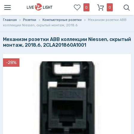
0
0
Главная
>
Розетки
>
Компьютерные розетки
>
Механизм розетки ABB
коллекции Niessen, скрытый монтаж, 2018.6
Механизм розетки ABB коллекции Niessen, скрытый
монтаж, 2018.6, 2CLA201860A1001
-28%