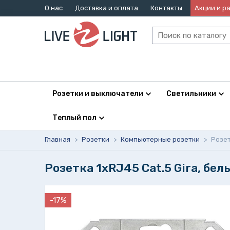
О нас
Доставка и оплата
Контакты
Акции и р
Розетки и выключатели
Светильники
Теплый пол
Главная
>
Розетки
>
Компьютерные розетки
>
Розет
Розетка 1xRJ45 Cat.5 Gira, бел
-17%