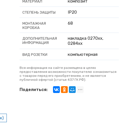
композит
МАТЕРИАЛ
IP20
СТЕПЕНЬ ЗАЩИТЫ
68
МОНТАЖНАЯ
КОРОБКА
накладка 0270хх,
ДОПОЛНИТЕЛЬНАЯ
ИНФОРМАЦИЯ
0284хх
компьютерная
ВИД РОЗЕТКИ
Вся информация на сайте размещена в целях
предоставления возможности покупателю ознакомиться
с товаром перед его приобретением, и не является
публичной офертой (статья 437 ГК РФ).
Поделиться:
к)