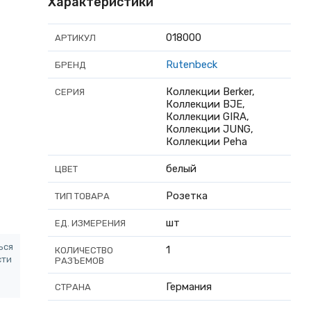
Характеристики
018000
АРТИКУЛ
Rutenbeck
БРЕНД
Коллекции Berker,
СЕРИЯ
Коллекции BJE,
Коллекции GIRA,
Коллекции JUNG,
Коллекции Peha
белый
ЦВЕТ
Розетка
ТИП ТОВАРА
шт
ЕД. ИЗМЕРЕНИЯ
ься
1
КОЛИЧЕСТВО
сти
РАЗЪЕМОВ
Германия
СТРАНА