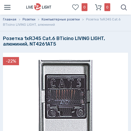
0
0
Главная
>
Розетки
>
Компьютерные розетки
>
Розетка 1xRJ45 Cat.6
BTicino LIVING LIGHT, алюминий
Розетка 1xRJ45 Cat.6 BTicino LIVING LIGHT,
алюминий, NT4261AT5
-22%