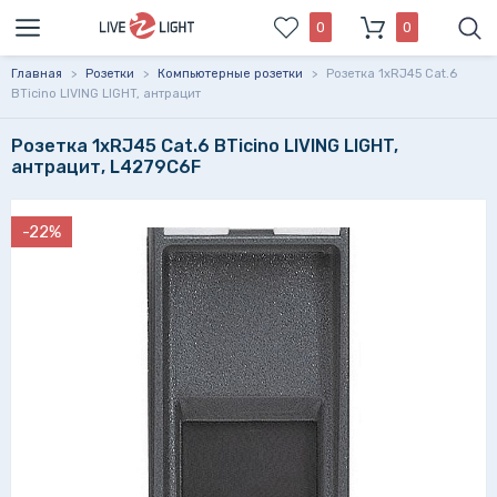
0
0
Главная
>
Розетки
>
Компьютерные розетки
>
Розетка 1xRJ45 Cat.6
BTicino LIVING LIGHT, антрацит
Розетка 1xRJ45 Cat.6 BTicino LIVING LIGHT,
антрацит, L4279C6F
-22%