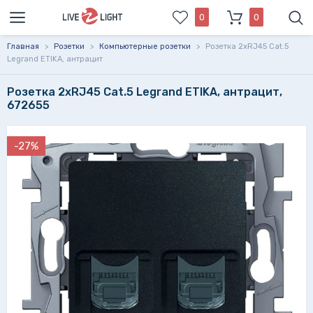
0
0
Главная
>
Розетки
>
Компьютерные розетки
>
Розетка 2xRJ45 Cat.5
Legrand ETIKA, антрацит
Розетка 2xRJ45 Cat.5 Legrand ETIKA, антрацит,
672655
-27%