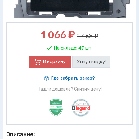
1 066
₽
1 468 ₽
На складе:
47 шт.
В корзину
Хочу скидку!
Где забрать заказ?
Нашли дешевле? Снизим цену!
Описание: