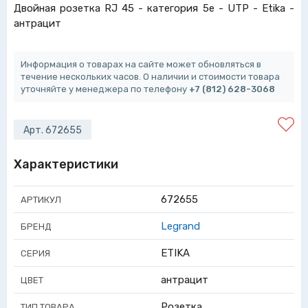
Двойная розетка RJ 45 - категория 5е - UTP - Etika -
антрацит
Информация о товарах на сайте может обновляться в
течение нескольких часов. О наличии и стоимости товара
уточняйте у менеджера по телефону
+7 (812) 628-3068
Арт. 672655
Характеристики
672655
АРТИКУЛ
Legrand
БРЕНД
ETIKA
СЕРИЯ
антрацит
ЦВЕТ
Розетка
ТИП ТОВАРА