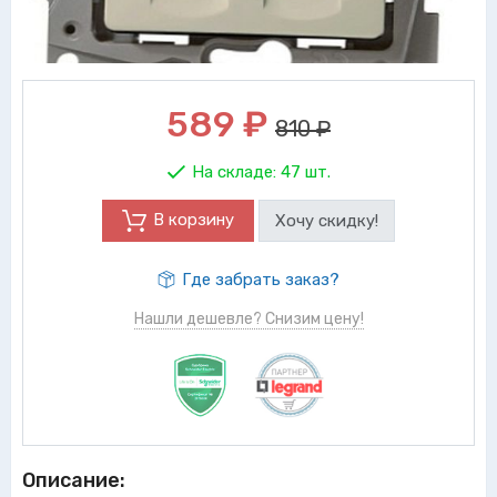
589
₽
810 ₽
На складе:
47 шт.
В корзину
Хочу скидку!
Где забрать заказ?
Нашли дешевле? Снизим цену!
Описание: