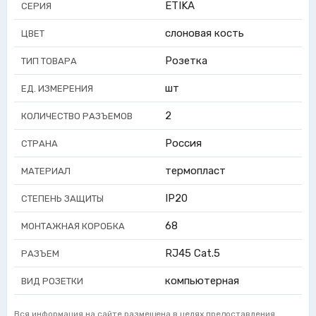
ETIKA
СЕРИЯ
слоновая кость
ЦВЕТ
Розетка
ТИП ТОВАРА
шт
ЕД. ИЗМЕРЕНИЯ
2
КОЛИЧЕСТВО РАЗЪЕМОВ
Россия
СТРАНА
термопласт
МАТЕРИАЛ
IP20
СТЕПЕНЬ ЗАЩИТЫ
68
МОНТАЖНАЯ КОРОБКА
RJ45 Cat.5
РАЗЪЕМ
компьютерная
ВИД РОЗЕТКИ
Вся информация на сайте размещена в целях предоставления