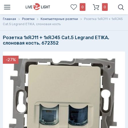
0
0
Главная
>
Розетки
>
Компьютерные розетки
>
Розетка 1хRJ11 + 1xRJ45
Cat.5 Legrand ETIKA, слоновая кость
Розетка 1хRJ11 + 1xRJ45 Cat.5 Legrand ETIKA,
слоновая кость, 672352
-27%