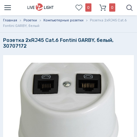
0
0
Главная
>
Розетки
>
Компьютерные розетки
>
Розетка 2xRJ45 Cat.6
Fontini GARBY, белый
Розетка 2xRJ45 Cat.6 Fontini GARBY, белый,
30707172