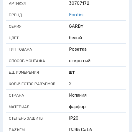
30707172
АРТИКУЛ
Fontini
БРЕНД
GARBY
СЕРИЯ
белый
ЦВЕТ
Розетка
ТИП ТОВАРА
открытый
СПОСОБ МОНТАЖА
шт
ЕД. ИЗМЕРЕНИЯ
2
КОЛИЧЕСТВО РАЗЪЕМОВ
Испания
СТРАНА
фарфор
МАТЕРИАЛ
IP20
СТЕПЕНЬ ЗАЩИТЫ
RJ45 Cat.6
РАЗЪЕМ