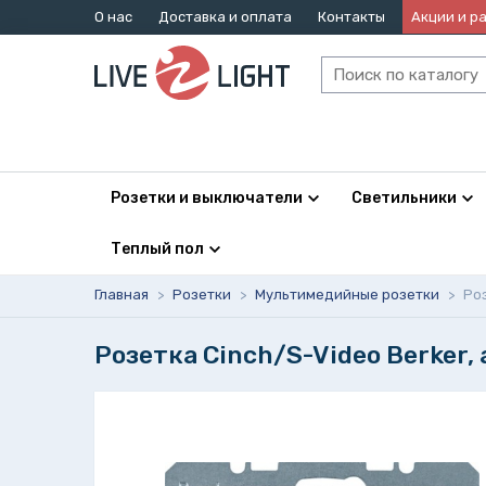
О нас
Доставка и оплата
Контакты
Акции и р
Розетки и выключатели
Светильники
Теплый пол
Главная
>
Розетки
>
Мультимедийные розетки
>
Ро
Розетка Cinch/S-Video Berker