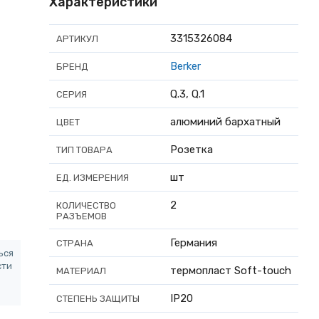
Характеристики
3315326084
АРТИКУЛ
Berker
БРЕНД
Q.3, Q.1
СЕРИЯ
алюминий бархатный
ЦВЕТ
Розетка
ТИП ТОВАРА
шт
ЕД. ИЗМЕРЕНИЯ
2
КОЛИЧЕСТВО
РАЗЪЕМОВ
Германия
СТРАНА
ься
сти
термопласт Soft-touch
МАТЕРИАЛ
IP20
СТЕПЕНЬ ЗАЩИТЫ