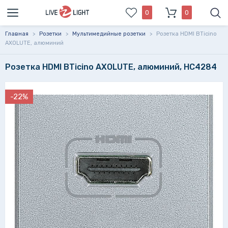
0
0
Главная
>
Розетки
>
Мультимедийные розетки
>
Розетка HDMI BTicino
AXOLUTE, алюминий
Розетка HDMI BTicino AXOLUTE, алюминий, HC4284
-22%